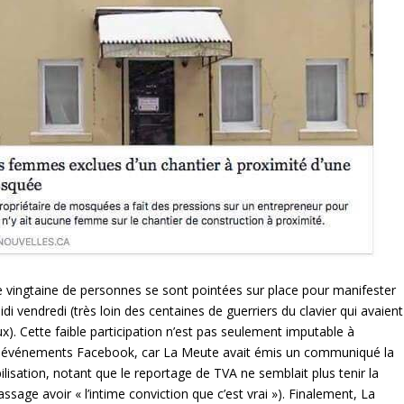
 vingtaine de personnes se sont pointées sur place pour manifester
di vendredi (très loin des centaines de guerriers du clavier qui avaient
x). Cette faible participation n’est pas seulement imputable à
n aux événements Facebook, car La Meute avait émis un communiqué la
ilisation, notant que le reportage de TVA ne semblait plus tenir la
ssage avoir « l’intime conviction que c’est vrai »). Finalement, La