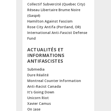
Collectif Subvercité (Quebec City)
Réseau Libertaire Brume Noire
(Gaspé)
Hamilton Against Fascism
Rose City Antifa (Portland, OR)
International Anti-Fascist Defense
Fund
ACTUALITÉS ET
INFORMATIONS
ANTIFASCISTES
Submedia
Dure Réalité
Montreal Counter Information
Anti-Racist Canada
It’s Going Down
Unicorn Riot
Xavier Camus
On Jase