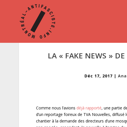
LA « FAKE NEWS » D
Déc 17, 2017
|
Ana
Comme nous l’avions
déjà rapporté
, une partie 
d’un reportage foireux de TVA Nouvelles, diffusé
chantier à la demande des directeurs d’une mosq