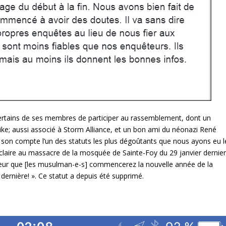
certains de ses membres de participer au rassemblement, dont un
ike; aussi associé à Storm Alliance, et un bon ami du néonazi René
sur son compte l’un des statuts les plus dégoûtants que nous ayons eu l
 claire au massacre de la mosquée de Sainte-Foy du 29 janvier dernier
cœur que [les musulman-e-s] commencerez la nouvelle année de la
rnière! ». Ce statut a depuis été supprimé.