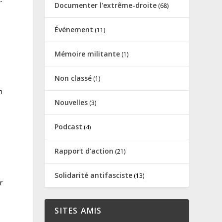
-
Documenter l'extrême-droite
(68)
e
Événement
(11)
Mémoire militante
(1)
Non classé
(1)
n
Nouvelles
(3)
Podcast
(4)
Rapport d'action
(21)
Solidarité antifasciste
(13)
r
SITES AMIS