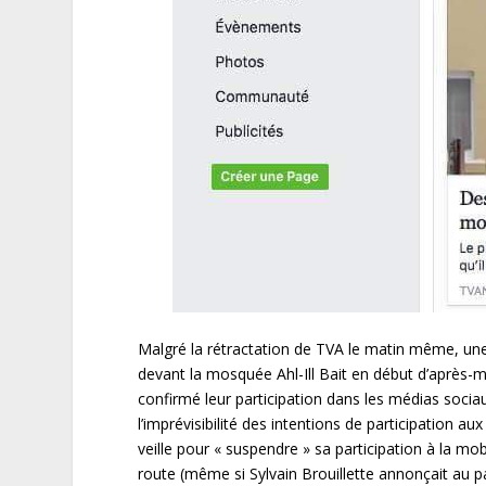
Malgré la rétractation de TVA le matin même, une
devant la mosquée Ahl-Ill Bait en début d’après-mi
confirmé leur participation dans les médias sociau
l’imprévisibilité des intentions de participatio
veille pour « suspendre » sa participation à la mob
route (même si Sylvain Brouillette annonçait au pa