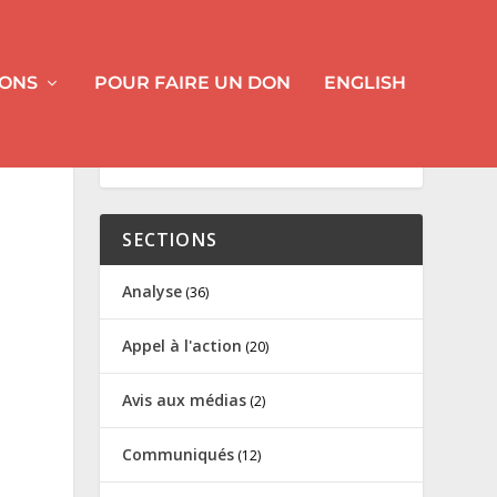
IONS
POUR FAIRE UN DON
ENGLISH
SECTIONS
Analyse
(36)
Appel à l'action
(20)
Avis aux médias
(2)
n
Communiqués
(12)