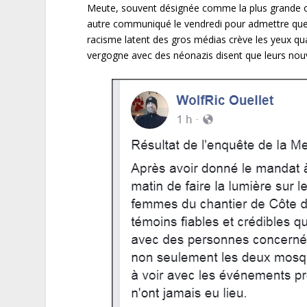
Meute, souvent désignée comme la plus grande o
autre communiqué le vendredi pour admettre que, 
racisme latent des gros médias crève les yeux q
vergogne avec des néonazis disent que leurs nou