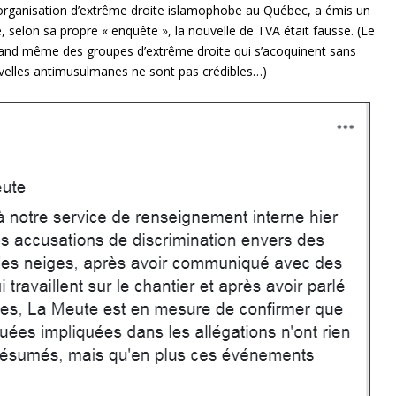
rganisation d’extrême droite islamophobe au Québec, a émis un
selon sa propre « enquête », la nouvelle de TVA était fausse. (Le
uand même des groupes d’extrême droite qui s’acoquinent sans
velles antimusulmanes ne sont pas crédibles…)