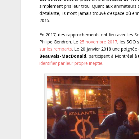
simplement pris leur trou. Quant aux animateurs 
d’Atalante, ils n’ont jamais trouvé d’espace où enr
2015.
En 2017, des rapprochements ont lieu avec les S
Philipe Gendron. Le
25 novembre 2017
, les SOO 
sur les remparts
. Le 20 janvier 2018 une poignée
Beauvais-MacDonald
, participent à Montréal à
identifier par leur propre ineptie
.