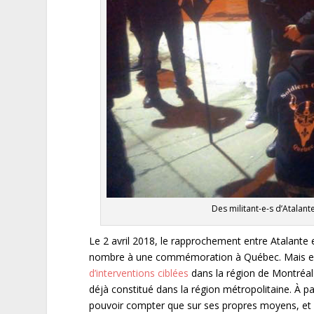
Des militant-e-s d’Atalant
Le 2 avril 2018, le rapprochement entre Atalante e
nombre à une commémoration à Québec. Mais en j
d’interventions ciblées
dans la région de Montréal.
déjà constitué dans la région métropolitaine. À p
pouvoir compter que sur ses propres moyens, et 