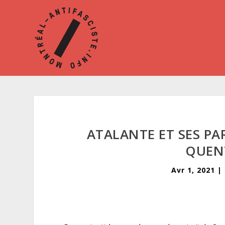
ATALANTE ET SES PA
QUENT
Avr 1, 2021
|