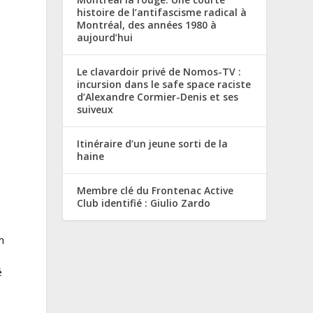
histoire de l’antifascisme radical à
Montréal, des années 1980 à
aujourd’hui
Le clavardoir privé de Nomos-TV :
incursion dans le safe space raciste
d’Alexandre Cormier-Denis et ses
suiveux
Itinéraire d’un jeune sorti de la
haine
Membre clé du Frontenac Active
Club identifié : Giulio Zardo
n
é