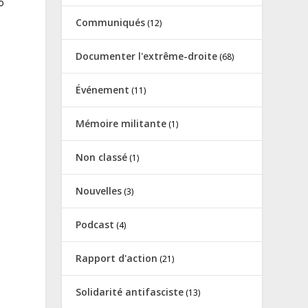
o
Communiqués
(12)
Documenter l'extrême-droite
(68)
Événement
(11)
Mémoire militante
(1)
Non classé
(1)
Nouvelles
(3)
Podcast
(4)
Rapport d'action
(21)
Solidarité antifasciste
(13)