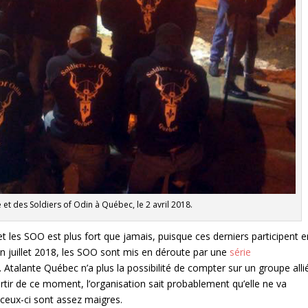
e et des Soldiers of Odin à Québec, le 2 avril 2018.
t les SOO est plus fort que jamais, puisque ces derniers participent e
uillet 2018, les SOO sont mis en déroute par une
série
 Atalante Québec n’a plus la possibilité de compter sur un groupe alli
artir de ce moment, l’organisation sait probablement qu’elle ne va
ceux-ci sont assez maigres.