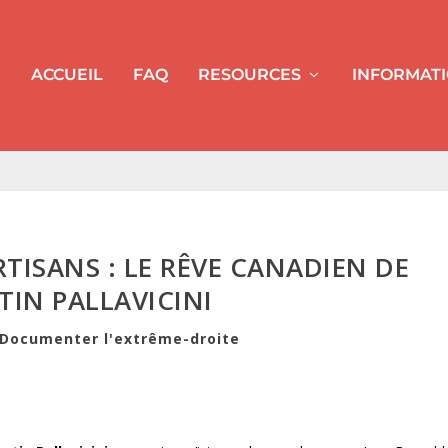
ACCUEIL
FAQ
RESOURCES
INFORMAT
RTISANS : LE RÊVE CANADIEN DE
IN PALLAVICINI
Documenter l'extrême-droite