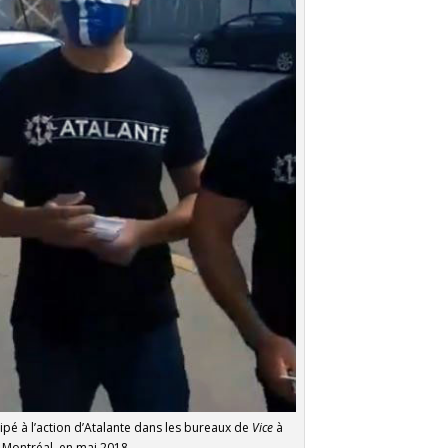
cipé à l’action d’Atalante dans les bureaux de
Vice
à
Montréal, en mai 2018.