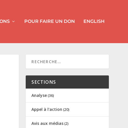
IONS
POUR FAIRE UN DON
ENGLISH
SECTIONS
Analyse
(36)
Appel à l'action
(20)
Avis aux médias
(2)