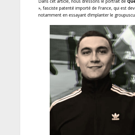
Dans cet article, nous dressons le portrait de
Que
», fasciste patenté importé de France, qui est de
notamment en essayant d’implanter le groupuscul