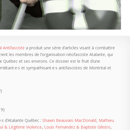
 Antifasciste
a produit une série d’articles visant à combattre
ment les membres de l’organisation néofasciste Atalante, qui
e Québec et ses environs. Ce dossier est le fruit d’une
militant·e·s et sympathisant·e·s antifascistes de Montréal et
8
)
19
)
·e·s d’Atalante Québec :
Shawn Beauvais-MacDonald, Mathieu
u! & Légitime Violence
,
Louis Fernandez & Baptiste Gilistro
,