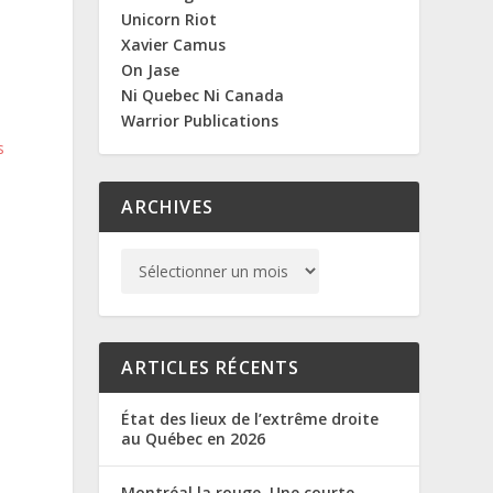
Unicorn Riot
Xavier Camus
On Jase
Ni Quebec Ni Canada
Warrior Publications
s
ARCHIVES
ARTICLES RÉCENTS
État des lieux de l’extrême droite
au Québec en 2026
Montréal la rouge. Une courte