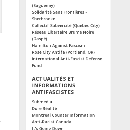
(Saguenay)
Solidarité Sans Frontières –
Sherbrooke
Collectif Subvercité (Quebec City)
Réseau Libertaire Brume Noire
(Gaspé)
Hamilton Against Fascism
Rose City Antifa (Portland, OR)
International Anti-Fascist Defense
Fund
ACTUALITÉS ET
INFORMATIONS
ANTIFASCISTES
Submedia
Dure Réalité
Montreal Counter Information
Anti-Racist Canada
r
It’s Going Down