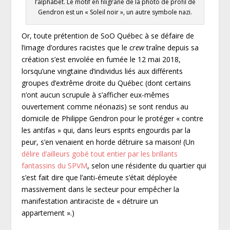
l’alphabet. Le motif en filigrane de la photo de profil de
Gendron est un « Soleil noir », un autre symbole nazi.
Or, toute prétention de SoO Québec à se défaire de
l’image d’ordures racistes que le
crew
traîne depuis sa
création s’est envolée en fumée le 12 mai 2018,
lorsqu’une vingtaine d’individus liés aux différents
groupes d’extrême droite du Québec (dont certains
n’ont aucun scrupule à s’afficher eux-mêmes
ouvertement comme néonazis) se sont rendus au
domicile de Philippe Gendron pour le protéger « contre
les antifas » qui, dans leurs esprits engourdis par la
peur, s’en venaient en horde détruire sa maison! (Un
délire d’ailleurs gobé tout entier par les brillants
fantassins du SPVM
, selon une résidente du quartier qui
s’est fait dire que l’anti-émeute s’était déployée
massivement dans le secteur pour empêcher la
manifestation antiraciste de « détruire un
appartement ».)