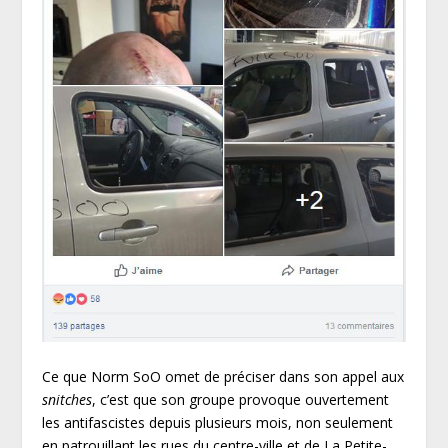
Ce que Norm SoO omet de préciser dans son appel aux
snitches
, c’est que son groupe provoque ouvertement
les antifascistes depuis plusieurs mois, non seulement
en patrouillant les rues du centre-ville et de La Petite-