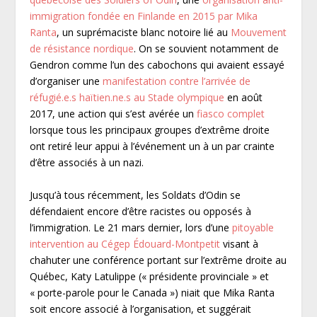
immigration fondée en Finlande en 2015 par Mika
Ranta
, un suprémaciste blanc notoire lié au
Mouvement
de résistance nordique
. On se souvient notamment de
Gendron comme l’un des cabochons qui avaient essayé
d’organiser une
manifestation contre l’arrivée de
réfugié.e.s haïtien.ne.s au Stade olympique
en août
2017, une action qui s’est avérée un
fiasco complet
lorsque tous les principaux groupes d’extrême droite
ont retiré leur appui à l’événement un à un par crainte
d’être associés à un nazi.
Jusqu’à tous récemment, les Soldats d’Odin se
défendaient encore d’être racistes ou opposés à
l’immigration. Le 21 mars dernier, lors d’une
pitoyable
intervention au Cégep Édouard-Montpetit
visant à
chahuter une conférence portant sur l’extrême droite au
Québec, Katy Latulippe (« présidente provinciale » et
« porte-parole pour le Canada ») niait que Mika Ranta
soit encore associé à l’organisation, et suggérait