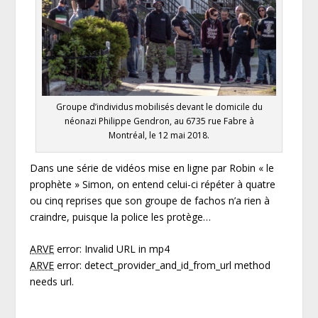
Groupe d’individus mobilisés devant le domicile du
néonazi Philippe Gendron, au 6735 rue Fabre à
Montréal, le 12 mai 2018.
Dans une série de vidéos mise en ligne par Robin « le
prophète » Simon, on entend celui-ci répéter à quatre
ou cinq reprises que son groupe de fachos n’a rien à
craindre, puisque la police les protège…
ARVE
error: Invalid URL
in
mp4
ARVE
error: detect_provider_and_id_from_url method
needs url.