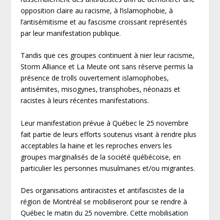
opposition claire au racisme, à l’islamophobie, à
l’antisémitisme et au fascisme croissant représentés
par leur manifestation publique.
Tandis que ces groupes continuent à nier leur racisme,
Storm Alliance et La Meute ont sans réserve permis la
présence de trolls ouvertement islamophobes,
antisémites, misogynes, transphobes, néonazis et
racistes à leurs récentes manifestations.
Leur manifestation prévue à Québec le 25 novembre
fait partie de leurs efforts soutenus visant à rendre plus
acceptables la haine et les reproches envers les
groupes marginalisés de la société québécoise, en
particulier les personnes musulmanes et/ou migrantes.
Des organisations antiracistes et antifascistes de la
région de Montréal se mobiliseront pour se rendre à
Québec le matin du 25 novembre. Cette mobilisation