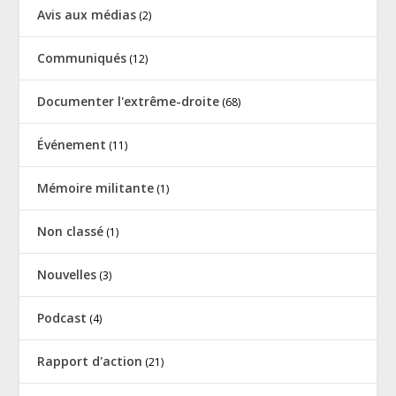
Avis aux médias
(2)
Communiqués
(12)
Documenter l'extrême-droite
(68)
Événement
(11)
Mémoire militante
(1)
Non classé
(1)
Nouvelles
(3)
Podcast
(4)
Rapport d'action
(21)