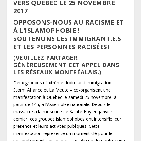
VERS QUÉBEC LE 25 NOVEMBRE
2017
OPPOSONS-NOUS AU RACISME ET
À L’ISLAMOPHOBIE !
SOUTENONS LES IMMIGRANT.E.S
ET LES PERSONNES RACISÉES!
(VEUILLEZ PARTAGER
GÉNÉREUSEMENT CET APPEL DANS
LES RÉSEAUX MONTRÉALAIS.)
Deux groupes d’extrême droite anti-immigration –
Storm Alliance et La Meute – co-organisent une
manifestation à Québec le samedi 25 novembre, à
partir de 14h, à l’Assemblée nationale. Depuis le
massacre à la mosquée de Sainte-Foy en janvier
dernier, ces groupes islamophobes ont intensifié leur
présence et leurs activités publiques. Cette
manifestation représente un moment clé pour le
rassemblement des antiracistes afin de démontrer une