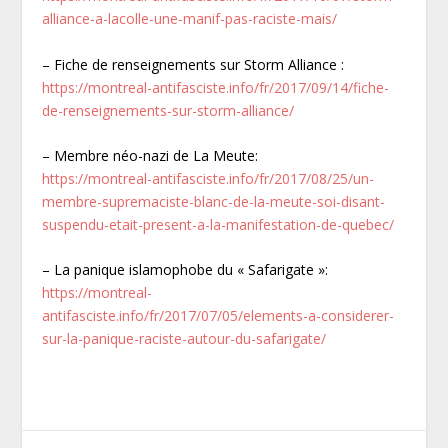
alliance-a-lacolle-une-manif-pas-raciste-mais/
– Fiche de renseignements sur Storm Alliance :
https://montreal-antifasciste.info/fr/2017/09/14/fiche-
de-renseignements-sur-storm-alliance/
– Membre néo-nazi de La Meute:
https://montreal-antifasciste.info/fr/2017/08/25/un-
membre-supremaciste-blanc-de-la-meute-soi-disant-
suspendu-etait-present-a-la-manifestation-de-quebec/
– La panique islamophobe du « Safarigate »:
https://montreal-
antifasciste.info/fr/2017/07/05/elements-a-considerer-
sur-la-panique-raciste-autour-du-safarigate/