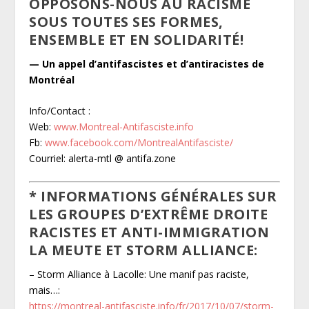
OPPOSONS-NOUS AU RACISME
SOUS TOUTES SES FORMES,
ENSEMBLE ET EN SOLIDARITÉ!
— Un appel d’antifascistes et d’antiracistes de
Montréal
Info/Contact :
Web:
www.Montreal-Antifasciste.info
Fb:
www.facebook.com/MontrealAntifasciste/
Courriel: alerta-mtl @ antifa.zone
* INFORMATIONS GÉNÉRALES SUR
LES GROUPES D’EXTRÊME DROITE
RACISTES ET ANTI-IMMIGRATION
LA MEUTE ET STORM ALLIANCE:
– Storm Alliance à Lacolle: Une manif pas raciste,
mais…:
https://montreal-antifasciste.info/fr/2017/10/07/storm-