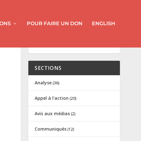
IONS
POUR FAIRE UN DON
ENGLISH
SECTIONS
Analyse
(36)
Appel à l'action
(20)
Avis aux médias
(2)
Communiqués
(12)