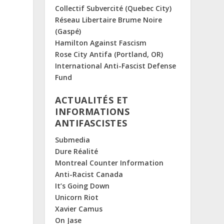
Collectif Subvercité (Quebec City)
Réseau Libertaire Brume Noire
(Gaspé)
Hamilton Against Fascism
Rose City Antifa (Portland, OR)
International Anti-Fascist Defense
Fund
ACTUALITÉS ET
INFORMATIONS
ANTIFASCISTES
Submedia
Dure Réalité
Montreal Counter Information
Anti-Racist Canada
It’s Going Down
Unicorn Riot
Xavier Camus
On Jase