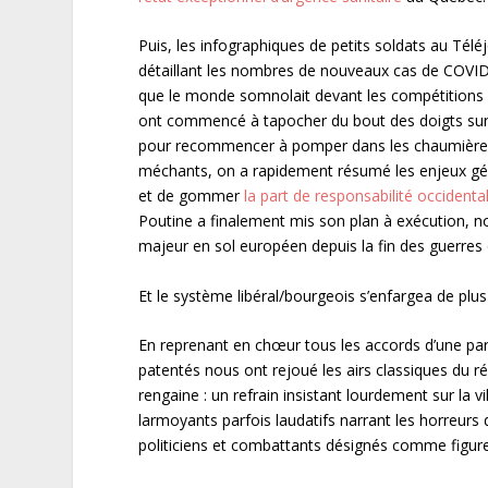
Puis, les infographiques de petits soldats au Tél
détaillant les nombres de nouveaux cas de COVID.
que le monde somnolait devant les compétitions de
ont commencé à tapocher du bout des doigts sur 
pour recommencer à pomper dans les chaumières le
méchants, on a rapidement résumé les enjeux géos
et de gommer
la part de responsabilité occidenta
Poutine a finalement mis son plan à exécution, n
majeur en sol européen depuis la fin des guerre
Et le système libéral/bourgeois s’enfargea de plu
En reprenant en chœur tous les accords d’une part
patentés nous ont rejoué les airs classiques du r
rengaine : un refrain insistant lourdement sur la
larmoyants parfois laudatifs narrant les horreurs 
politiciens et combattants désignés comme figure