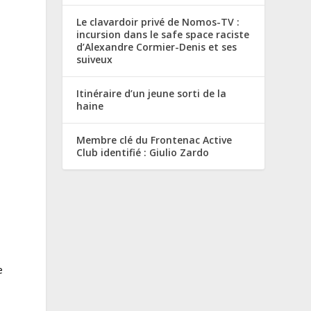
Le clavardoir privé de Nomos-TV :
incursion dans le safe space raciste
d’Alexandre Cormier-Denis et ses
suiveux
Itinéraire d’un jeune sorti de la
haine
Membre clé du Frontenac Active
Club identifié : Giulio Zardo
é
e