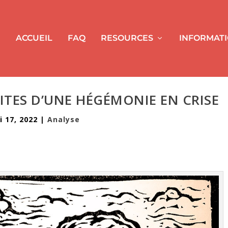
ACCUEIL
FAQ
RESOURCES
INFORMAT
ITES D’UNE HÉGÉMONIE EN CRISE
i 17, 2022
|
Analyse