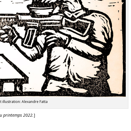
t illustration: Alexandre Fatta
u printemps 2022.
]