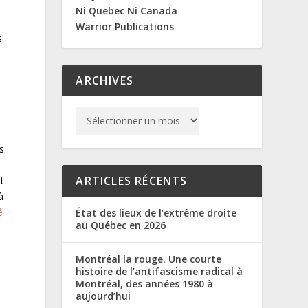
Ni Quebec Ni Canada
Warrior Publications
s
ARCHIVES
s
ARTICLES RÉCENTS
t
à
é
État des lieux de l’extrême droite
au Québec en 2026
Montréal la rouge. Une courte
histoire de l’antifascisme radical à
Montréal, des années 1980 à
aujourd’hui