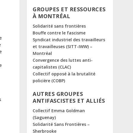
GROUPES ET RESSOURCES
À MONTRÉAL
Solidarité sans frontières
Bouffe contre le fascisme
e
Syndicat industriel des travailleurs
e
et travailleuses (SITT-IWW) –
e
Montréal
Convergence des luttes anti-
e
capitalistes (CLAC)
Collectif opposé à la brutalité
policière (COBP)
AUTRES GROUPES
s
ANTIFASCISTES ET ALLIÉS
Collectif Emma Goldman
(Saguenay)
Solidarité Sans Frontières –
Sherbrooke