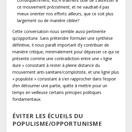
conséquemment, est-il vraiment utile de s’adresser à
ce mouvement
précisément
, et ne vaudrait-il pas
mieux orienter nos efforts ailleurs, que ce soit plus
largement ou de manière ciblée?
Cette conversation nous semble aussi pertinente
qu’opportune. Sans prétendre formuler une synthèse
définitive, il nous paraît important d’y contribuer de
manière critique, minimalement pour dépasser ce qui se
présente comme une contradiction entre une « ligne
dure » consistant à rester à pleine distance du
mouvement anti-sanitaire/complotiste, et une ligne plus
« populiste » consistant à s’en rapprocher dans l’espoir
d’en détourner une partie, quitte à mettre pour un
temps en veilleuse certains principes politiques
fondamentaux.
ÉVITER LES ÉCUEILS DU
POPULISME/OPPORTUNISME