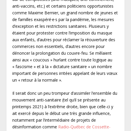
anti-vaccins, etc.) et certains politiciens opportunistes
comme Maxime Bernier, un grand nombre de jeunes et
de familles exaspéré·e·s par la pandémie, les mesures
d’exception et les restrictions sanitaires. Plusieurs y
étaient pour protester contre l’imposition du masque
aux enfants, d’autres pour réclamer la réouverture des
commerces non essentiels, d’autres encore pour
dénoncer la prolongation du couvre-feu. Se mêlaient
ainsi aux « coucous » hurlant contre toute logique au
« fascisme » et à la « dictature sanitaire » un nombre
important de personnes irritées appelant de leurs vœux
un « retour à la normale ».
Il serait donc un peu trompeur d’assimiler l’ensemble du
mouvement anti-sanitaire (tel qu’il se présente au
printemps 2021) à l’extrême droite, bien que celle-ci y
ait exercé depuis le début une très grande influence,
notamment par l’intermédiaire de projets de
désinformation comme
Radio-Québec de Cossette-