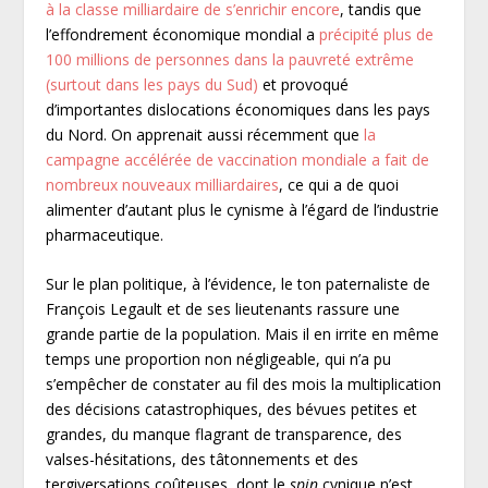
à la classe milliardaire de s’enrichir encore
, tandis que
l’effondrement économique mondial a
précipité plus de
100 millions de personnes dans la pauvreté extrême
(surtout dans les pays du Sud)
et provoqué
d’importantes dislocations économiques dans les pays
du Nord. On apprenait aussi récemment que
la
campagne accélérée de vaccination mondiale a fait de
nombreux nouveaux milliardaires
, ce qui a de quoi
alimenter d’autant plus le cynisme à l’égard de l’industrie
pharmaceutique.
Sur le plan politique, à l’évidence, le ton paternaliste de
François Legault et de ses lieutenants rassure une
grande partie de la population. Mais il en irrite en même
temps une proportion non négligeable, qui n’a pu
s’empêcher de constater au fil des mois la multiplication
des décisions catastrophiques, des bévues petites et
grandes, du manque flagrant de transparence, des
valses-hésitations, des tâtonnements et des
tergiversations coûteuses, dont le
spin
cynique n’est