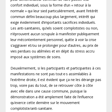
confort individuel, sous la forme d’un « retour à la
normale » qui leur sied particulièrement, avant l’intérêt
commun défini beaucoup plus largement, intérêt qui
exige évidemment d’importants sacrifices individuels.
Les anti-sanitaires, qu’iels soient complotistes ou non,
n’éprouvent aucun scrupule à manifester publiquement
leur mécontentement personnel, quitte à voir la crise
s’aggraver et/ou se prolonger pour d’autres, au prix de
vies perdues ou abîmées et en dépit du stress accru
imposé aux systèmes de soins.
Deuxièmement, si les participants et participantes à ces
manifestations ne sont pas tout·e·s assimilables à
l’extrême droite, il est évident que ça ne les dérange pas
trop, voire pas du tout, de se retrouver côte à côte
avec elle dans une cause commune, puisque la
démonstration a été amplement faite de l’influence
qu’exerce cette dernière sur le mouvement
complotiste/anti-sanitaire.