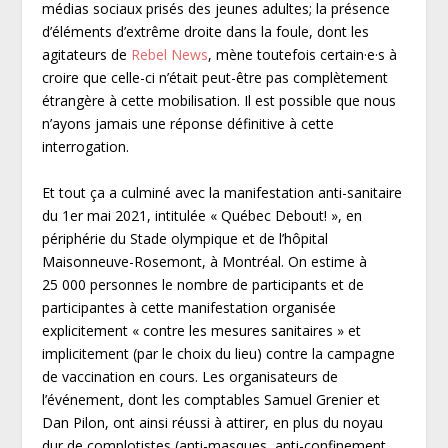
médias sociaux prisés des jeunes adultes; la présence
d’éléments d’extrême droite dans la foule, dont les
agitateurs de
Rebel News
, mène toutefois certain·e·s à
croire que celle-ci n’était peut-être pas complètement
étrangère à cette mobilisation. Il est possible que nous
n’ayons jamais une réponse définitive à cette
interrogation.
Et tout ça a culminé avec la manifestation anti-sanitaire
du 1
er
mai 2021, intitulée « Québec Debout! », en
périphérie du Stade olympique et de l’hôpital
Maisonneuve-Rosemont, à Montréal. On estime à
25 000 personnes le nombre de participants et de
participantes à cette manifestation organisée
explicitement « contre les mesures sanitaires » et
implicitement (par le choix du lieu) contre la campagne
de vaccination en cours. Les organisateurs de
l’événement, dont les comptables Samuel Grenier et
Dan Pilon, ont ainsi réussi à attirer, en plus du noyau
dur de complotistes (anti-masques, anti-confinement,