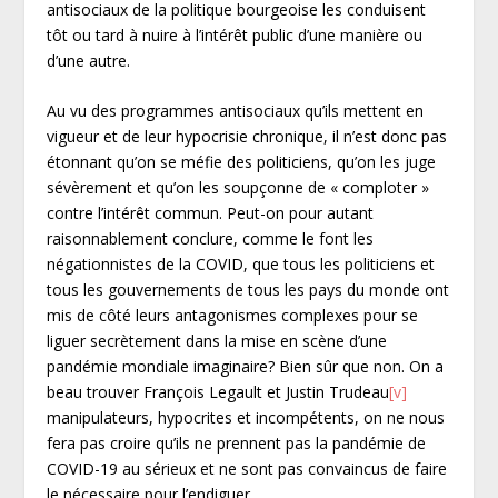
antisociaux de la politique bourgeoise les conduisent
tôt ou tard à nuire à l’intérêt public d’une manière ou
d’une autre.
Au vu des programmes antisociaux qu’ils mettent en
vigueur et de leur hypocrisie chronique, il n’est donc pas
étonnant qu’on se méfie des politiciens, qu’on les juge
sévèrement et qu’on les soupçonne de « comploter »
contre l’intérêt commun. Peut-on pour autant
raisonnablement conclure, comme le font les
négationnistes de la COVID, que tous les politiciens et
tous les gouvernements de tous les pays du monde ont
mis de côté leurs antagonismes complexes pour se
liguer secrètement dans la mise en scène d’une
pandémie mondiale imaginaire? Bien sûr que non. On a
beau trouver François Legault et Justin Trudeau
[v]
manipulateurs, hypocrites et incompétents, on ne nous
fera pas croire qu’ils ne prennent pas la pandémie de
COVID-19 au sérieux et ne sont pas convaincus de faire
le nécessaire pour l’endiguer.