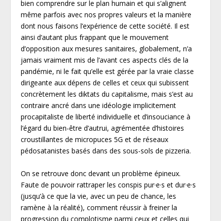
bien comprendre sur le plan humain et qui s’alignent
même parfois avec nos propres valeurs et la manière
dont nous faisons l’expérience de cette société. Il est
ainsi d’autant plus frappant que le mouvement
d’opposition aux mesures sanitaires, globalement, n’a
jamais vraiment mis de l’avant ces aspects clés de la
pandémie, ni le fait qu’elle est gérée par la vraie classe
dirigeante aux dépens de celles et ceux qui subissent
concrètement les diktats du capitalisme, mais s’est au
contraire ancré dans une idéologie implicitement
procapitaliste de liberté individuelle et d’insouciance à
l’égard du bien-être d’autrui, agrémentée d’histoires
croustillantes de micropuces 5G et de réseaux
pédosatanistes basés dans des sous-sols de pizzeria.
On se retrouve donc devant un problème épineux.
Faute de pouvoir rattraper les conspis pur·e·s et dur·e·s
(jusqu’à ce que la vie, avec un peu de chance, les
ramène à la réalité), comment réussir à freiner la
progression du complotisme parmi ceux et celles qui