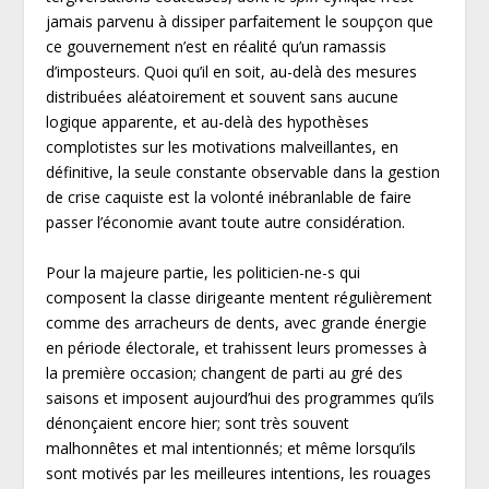
jamais parvenu à dissiper parfaitement le soupçon que
ce gouvernement n’est en réalité qu’un ramassis
d’imposteurs. Quoi qu’il en soit, au-delà des mesures
distribuées aléatoirement et souvent sans aucune
logique apparente, et au-delà des hypothèses
complotistes sur les motivations malveillantes, en
définitive, la seule constante observable dans la gestion
de crise caquiste est la volonté inébranlable de faire
passer l’économie avant toute autre considération.
Pour la majeure partie, les politicien-ne-s qui
composent la classe dirigeante mentent régulièrement
comme des arracheurs de dents, avec grande énergie
en période électorale, et trahissent leurs promesses à
la première occasion; changent de parti au gré des
saisons et imposent aujourd’hui des programmes qu’ils
dénonçaient encore hier; sont très souvent
malhonnêtes et mal intentionnés; et même lorsqu’ils
sont motivés par les meilleures intentions, les rouages