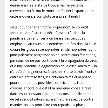
dernière année a été de trouver les moyens de
renverser, ou à tout le moins de freiner l’expansion de
cette mouvance complotiste anti-sanitaire
[ii]
.
Déjà, pour parler en notre propre nom, le collectif
Montréal Antifasciste a décidé assez tôt dans la
pandémie de renoncer à certaines des tactiques
employées au cours des dernières années dans la lutte
contre les groupes xénophobes et islamophobes, dont
principalement l’organisation de contre-manifestations,
par souci de ne pas contribuer à la propagation du virus
et à une potentielle aggravation de la crise sanitaire. On
n’a qu’à s’imaginer un scénario de « lutte à trois fronts »
entre les antifascistes, les anti-sanitaires et la police
pour redouter les possibles complications. Nous
croyons encore que c’était la meilleure chose à faire
dans les circonstances
[iii]
, et doutons par ailleurs que
de telles mobilisations auraient attiré assez de contre-
manifestant·e·s pour faire contrepoids. La phase