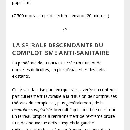
populisme.
(7 500 mots; temps de lecture : environ 20 minutes)
///
LA SPIRALE DESCENDANTE DU
COMPLOTISME ANTI-SANITAIRE
La pandémie de COVID-19 a créé tout un lot de
nouvelles difficultés, en plus d’exacerber des défis
existants.
On le sait, la crise pandémique s’est avérée un contexte
particulièrement favorable à la diffusion de nombreuses
théories du complot et, plus généralement, de la
mentalité complotiste
. Mentalité qui constitue en retour
un terreau propice à l’enracinement de l’extrême droite.
L’un des nouveaux défis auxquels la gauche
radicale/antifasciste a été confrontée au cours de la