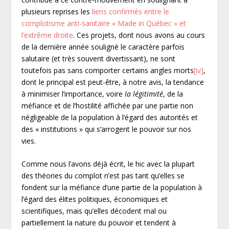
plusieurs reprises les
liens confirmés entre le
complotisme anti-sanitaire « Made in Québec » et
l’extrême droite
. Ces projets, dont nous avons au cours
de la dernière année souligné le caractère parfois
salutaire (et très souvent divertissant), ne sont
toutefois pas sans comporter certains angles morts
[iv]
,
dont le principal est peut-être, à notre avis, la tendance
à minimiser l’importance, voire
la légitimité
, de la
méfiance et de l’hostilité affichée par une partie non
négligeable de la population à l’égard des autorités et
des « institutions » qui s’arrogent le pouvoir sur nos
vies.
Comme nous l’avons déjà écrit, le hic avec la plupart
des théories du complot n’est pas tant qu’elles se
fondent sur la méfiance d’une partie de la population à
l’égard des élites politiques, économiques et
scientifiques, mais qu’elles décodent mal ou
partiellement la nature du pouvoir et tendent à