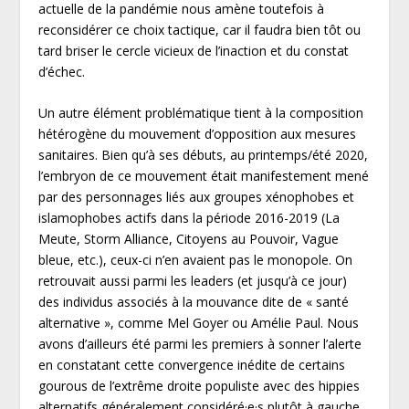
actuelle de la pandémie nous amène toutefois à
reconsidérer ce choix tactique, car il faudra bien tôt ou
tard briser le cercle vicieux de l’inaction et du constat
d’échec.
Un autre élément problématique tient à la composition
hétérogène du mouvement d’opposition aux mesures
sanitaires. Bien qu’à ses débuts, au printemps/été 2020,
l’embryon de ce mouvement était manifestement mené
par des personnages liés aux groupes xénophobes et
islamophobes actifs dans la période 2016-2019 (La
Meute, Storm Alliance, Citoyens au Pouvoir, Vague
bleue, etc.), ceux-ci n’en avaient pas le monopole. On
retrouvait aussi parmi les leaders (et jusqu’à ce jour)
des individus associés à la mouvance dite de « santé
alternative », comme Mel Goyer ou Amélie Paul. Nous
avons d’ailleurs été parmi les premiers à sonner l’alerte
en constatant cette convergence inédite de certains
gourous de l’extrême droite populiste avec des hippies
alternatifs généralement considéré·e·s plutôt à gauche,