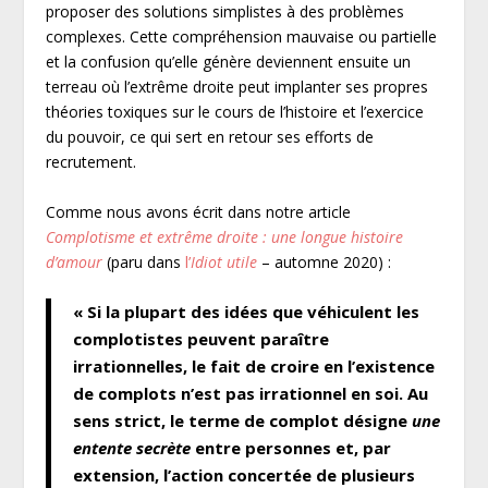
proposer des solutions simplistes à des problèmes
complexes. Cette compréhension mauvaise ou partielle
et la confusion qu’elle génère deviennent ensuite un
terreau où l’extrême droite peut implanter ses propres
théories toxiques sur le cours de l’histoire et l’exercice
du pouvoir, ce qui sert en retour ses efforts de
recrutement.
Comme nous avons écrit dans notre article
Complotisme et extrême droite : une longue histoire
d’amour
(paru dans
l’
Idiot utile
– automne 2020) :
« Si la plupart des idées que véhiculent les
complotistes peuvent paraître
irrationnelles, le fait de croire en l’existence
de complots n’est pas irrationnel en soi. Au
sens strict, le terme de complot désigne
une
entente secrète
entre personnes et, par
extension, l’action concertée de plusieurs