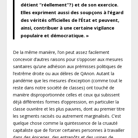
détient “réellement”?) et de son exercice.
Elles expriment aussi des soupçons à l’égard
des vérités officielles de l’État et peuvent,
ainsi, contribuer à une certaine vigilance
populaire et démocratique. »
De la même manière, l’on peut assez facilement
concevoir d’autres raisons pour s’opposer aux mesures
sanitaires qu’une adhésion aux prémisses politiques de
l’extrême droite ou aux délires de QAnon. Autant la
pandémie que les mesures d’exception (comme tout le
reste dans notre société de classes) ont touché de
manière disproportionnée celles et ceux qui subissent
déjà différentes formes d’oppression, en particulier la
classe ouvrière et les plus pauvres, dont au premier titre
les segments racisés ou autrement marginalisés. C’est
quelque chose comme la quintessence de la cruauté
capitaliste que de forcer certaines personnes à travailler
dans des épiceries, des entrepôts et des usines de