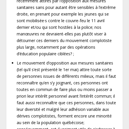
récemment attirés par l’opposition aux mesures
sanitaires sans pour autant être sensibles à l’extrême
droite, en prenant pour exemple les jeunes qui se
sont mobilisée·s contre le couvre-feu le 11 avril
dernier et/ou qui sont hostiles à la police; nos
manœuvres ne devraient-elles pas plutôt viser à
détourner ces derniers du mouvement complotiste
plus large, notamment par des opérations
d’éducation populaire ciblées? ;
Le mouvement d’opposition aux mesures sanitaires
(tel qu’il s’est présenté le 1
er
mai) attire toute sorte
de personnes issues de différents milieux, mais il faut
reconnaître qu’en s’y joignant, ces personnes ont
toutes en commun de faire plus ou moins passer a
priori leur intérêt personnel avant l’intérêt commun; il
faut aussi reconnaître que ces personnes, dans toute
leur diversité et malgré leur adhésion variable aux
dérives complotistes, forment encore une minorité
au sein de la population québécoise;