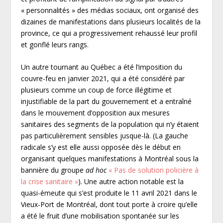
« personnalités » des médias sociaux, ont organisé des
dizaines de manifestations dans plusieurs localités de la
province, ce qui a progressivement rehaussé leur profil
et gonflé leurs rangs.
Un autre tournant au Québec a été l’imposition du
couvre-feu en janvier 2021, qui a été considéré par
plusieurs comme un coup de force illégitime et
injustifiable de la part du gouvernement et a entraîné
dans le mouvement d’opposition aux mesures
sanitaires des segments de la population qui n’y étaient
pas particulièrement sensibles jusque-là. (La gauche
radicale s’y est elle aussi opposée dès le début en
organisant quelques manifestations à Montréal sous la
bannière du groupe
ad hoc
« Pas de solution policière à
la crise sanitaire »
). Une autre action notable est la
quasi-émeute qui s’est produite le 11 avril 2021 dans le
Vieux-Port de Montréal, dont tout porte à croire qu’elle
a été le fruit d’une mobilisation spontanée sur les