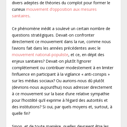
divers adeptes de théories du complot pour former le
curieux
mouvement d’opposition aux mesures
sanitaires
.
Ce phénomène inédit a soulevé un certain nombre de
questions stratégiques. Devait-on confronter
directement ce mouvement dans la rue, comme nous
l’avions fait dans les années précédentes avec le
mouvement national-populiste
, et ce, en dépit des
enjeux sanitaires? Devait-on plutôt l’ignorer
complètement ou contribuer modestement à en limiter
l’influence en participant à la vigilance « anti-conspis »
sur les médias sociaux? Ou aurions-nous dû plutôt
(devrions-nous aujourd’hui) nous adresser directement
à ce mouvement sur la base d’une relative sympathie
pour l’hostilité qu’il exprime à l’égard des autorités et
des institutions? Si oui, par quels moyens et, surtout, à
quelle fin?
Sinon, et de toute manière, quelles devraient être les