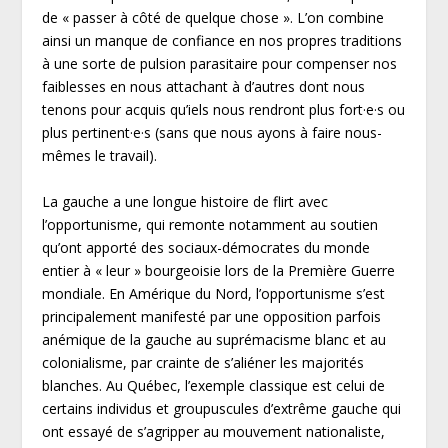
de « passer à côté de quelque chose ». L’on combine
ainsi un manque de confiance en nos propres traditions
à une sorte de pulsion parasitaire pour compenser nos
faiblesses en nous attachant à d’autres dont nous
tenons pour acquis qu’iels nous rendront plus fort·e·s ou
plus pertinent·e·s (sans que nous ayons à faire nous-
mêmes le travail).
La gauche a une longue histoire de flirt avec
l’opportunisme, qui remonte notamment au soutien
qu’ont apporté des sociaux-démocrates du monde
entier à « leur » bourgeoisie lors de la Première Guerre
mondiale. En Amérique du Nord, l’opportunisme s’est
principalement manifesté par une opposition parfois
anémique de la gauche au suprémacisme blanc et au
colonialisme, par crainte de s’aliéner les majorités
blanches. Au Québec, l’exemple classique est celui de
certains individus et groupuscules d’extrême gauche qui
ont essayé de s’agripper au mouvement nationaliste,