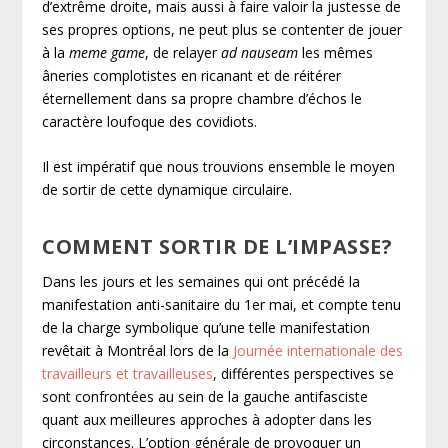
d’extrême droite, mais aussi à faire valoir la justesse de
ses propres options, ne peut plus se contenter de jouer
à la
meme game
, de relayer
ad nauseam
les mêmes
âneries complotistes en ricanant et de réitérer
éternellement dans sa propre chambre d’échos le
caractère loufoque des covidiots.
Il est impératif que nous trouvions ensemble le moyen
de sortir de cette dynamique circulaire.
COMMENT SORTIR DE L’IMPASSE?
Dans les jours et les semaines qui ont précédé la
manifestation anti-sanitaire du 1
er
mai, et compte tenu
de la charge symbolique qu’une telle manifestation
revêtait à Montréal lors de la
Journée internationale des
travailleurs et travailleuses
, différentes perspectives se
sont confrontées au sein de la gauche antifasciste
quant aux meilleures approches à adopter dans les
circonstances. L’option générale de provoquer un