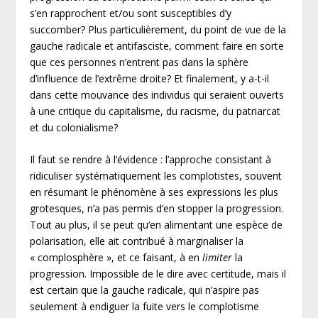
s’en rapprochent et/ou sont susceptibles d’y
succomber? Plus particulièrement, du point de vue de la
gauche radicale et antifasciste, comment faire en sorte
que ces personnes n’entrent pas dans la sphère
d’influence de l’extrême droite? Et finalement, y a-t-il
dans cette mouvance des individus qui seraient ouverts
à une critique du capitalisme, du racisme, du patriarcat
et du colonialisme?
Il faut se rendre à l’évidence : l’approche consistant à
ridiculiser systématiquement les complotistes, souvent
en résumant le phénomène à ses expressions les plus
grotesques, n’a pas permis d’en stopper la progression.
Tout au plus, il se peut qu’en alimentant une espèce de
polarisation, elle ait contribué à marginaliser la
« complosphère », et ce faisant, à en
limiter
la
progression. Impossible de le dire avec certitude, mais il
est certain que la gauche radicale, qui n’aspire pas
seulement à endiguer la fuite vers le complotisme