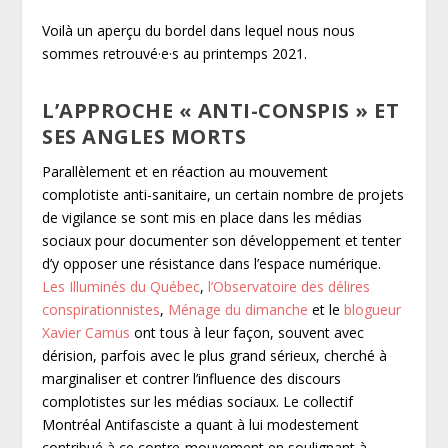
Voilà un aperçu du bordel dans lequel nous nous
sommes retrouvé·e·s au printemps 2021.
L’APPROCHE « ANTI-CONSPIS » ET
SES ANGLES MORTS
Parallèlement et en réaction au mouvement
complotiste anti-sanitaire, un certain nombre de projets
de vigilance se sont mis en place dans les médias
sociaux pour documenter son développement et tenter
d’y opposer une résistance dans l’espace numérique.
Les Illuminés du Québec
,
l’Observatoire des délires
conspirationnistes
,
Ménage du dimanche
et le
blogueur
Xavier Camus
ont tous à leur façon, souvent avec
dérision, parfois avec le plus grand sérieux, cherché à
marginaliser et contrer l’influence des discours
complotistes sur les médias sociaux. Le collectif
Montréal Antifasciste a quant à lui modestement
contribué à ce contre-mouvement en soulignant à